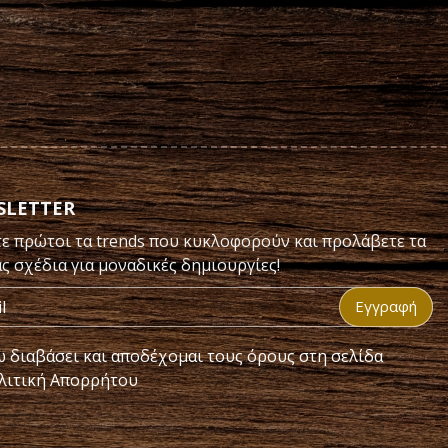
SLETTER
ε πρώτοι τα trends που κυκλοφορούν και προλάβετε τα
ας σχέδια για μοναδικές δημιουργίες!
Εγγραφή
 διαβάσει και αποδέχομαι τους όρους στη σελίδα
λιτική Απορρήτου