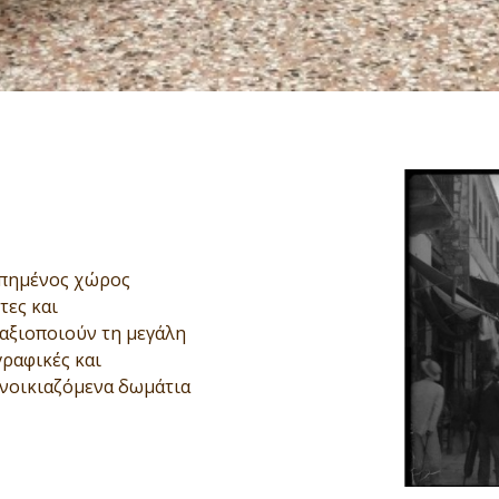
γαπημένος χώρος
τες και
 αξιοποιούν τη μεγάλη
γραφικές και
ενοικιαζόμενα δωμάτια