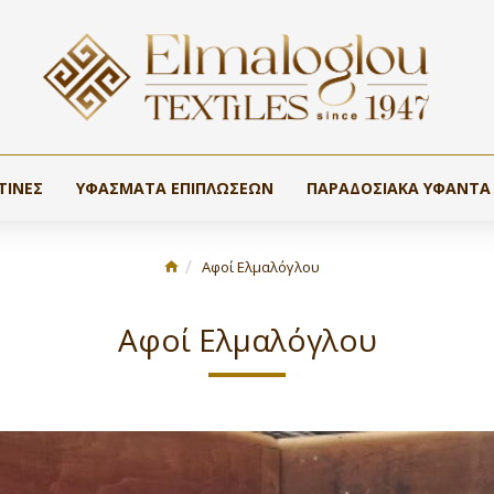
ΤΊΝΕΣ
ΥΦΆΣΜΑΤΑ ΕΠΙΠΛΏΣΕΩΝ
ΠΑΡΑΔΟΣΙΑΚΆ ΥΦΑΝΤΆ
Αφοί Ελμαλόγλου
Αφοί Ελμαλόγλου