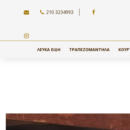
210 3234993
ΛΕΥΚΆ ΕΊΔΗ
ΤΡΑΠΕΖΟΜΆΝΤΗΛΑ
ΚΟΥΡ