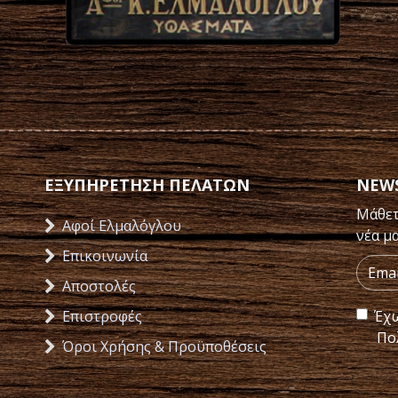
ΕΞΥΠΗΡΕΤΗΣΗ ΠΕΛΑΤΩΝ
NEW
Μάθετ
Αφοί Ελμαλόγλου
νέα μ
Επικοινωνία
Αποστολές
Επιστροφές
Έχω
Πο
Όροι Χρήσης & Προϋποθέσεις