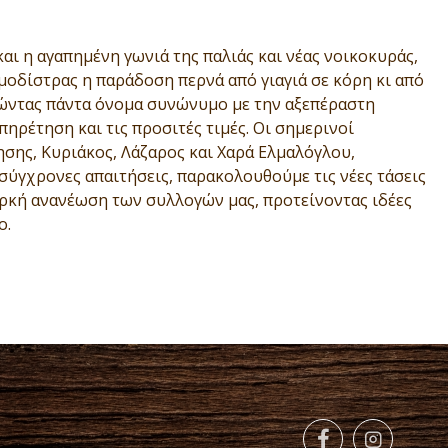
αι η αγαπημένη γωνιά της παλιάς και νέας νοικοκυράς,
 μοδίστρας η παράδοση περνά από γιαγιά σε κόρη κι από
ρώντας πάντα όνομα συνώνυμο με την αξεπέραστη
πηρέτηση και τις προσιτές τιμές. Οι σημερινοί
ησης, Κυριάκος, Λάζαρος και Χαρά Ελμαλόγλου,
σύγχρονες απαιτήσεις, παρακολουθούμε τις νέες τάσεις
αρκή ανανέωση των συλλογών μας, προτείνοντας ιδέες
ο.