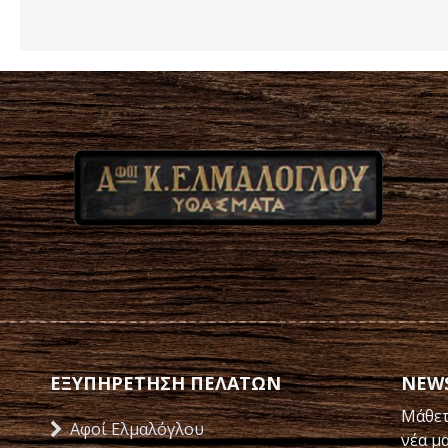
ΕΞΥΠΗΡΕΤΗΣΗ ΠΕΛΑΤΩΝ
NEW
Μάθετ
Αφοί Ελμαλόγλου
νέα μ