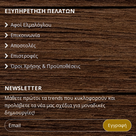
ΕΞΥΠΗΡΕΤΗΣΗ ΠΕΛΑΤΩΝ
Αφοί Ελμαλόγλου
Επικοινωνία
Αποστολές
Επιστροφές
Όροι Χρήσης & Προϋποθέσεις
NEWSLETTER
Μάθετε πρώτοι τα trends που κυκλοφορούν και
προλάβετε τα νέα μας σχέδια για μοναδικές
δημιουργίες!
Εγγραφή