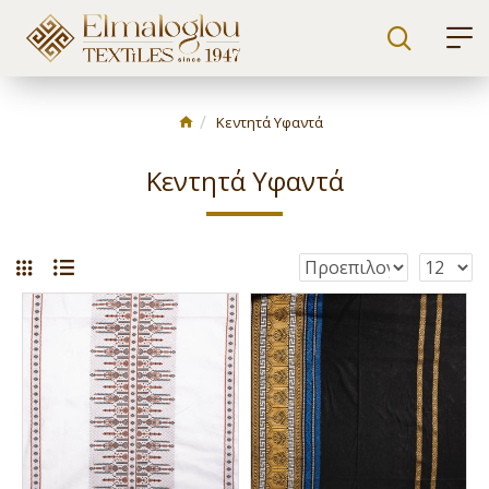
Κεντητά Υφαντά
Κεντητά Υφαντά