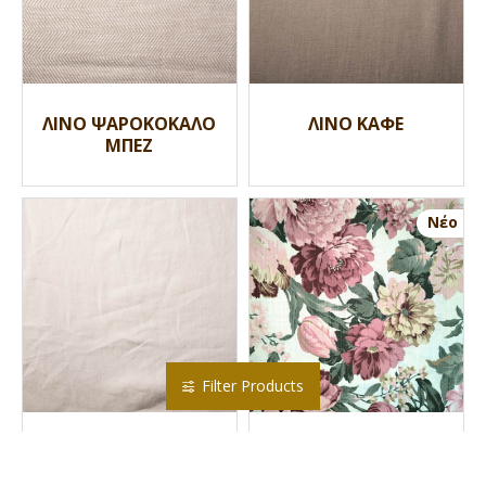
ΛΙΝΟ ΨΑΡΟΚΟΚΑΛΟ
ΛΙΝΟ ΚΑΦΕ
ΜΠΕΖ
Nέο
Filter Products
ΛΙΝΟ ΕΚΡΟΥ
PETUNIA 44012 ΡΟΖ