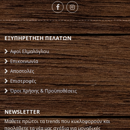
ΕΞΥΠΗΡΕΤΗΣΗ ΠΕΛΑΤΩΝ
Αφοί Ελμαλόγλου
Επικοινωνία
Αποστολές
Επιστροφές
Όροι Χρήσης & Προϋποθέσεις
NEWSLETTER
Μάθετε πρώτοι τα trends που κυκλοφορούν και
προλάβετε τα νέα μας σχέδια για μοναδικές