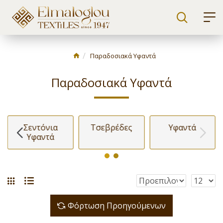
Παραδοσιακά Υφαντά
Παραδοσιακά Υφαντά
Σεντόνια
Τσεβρέδες
Υφαντά
Υφαντά
Φόρτωση Προηγούμενων