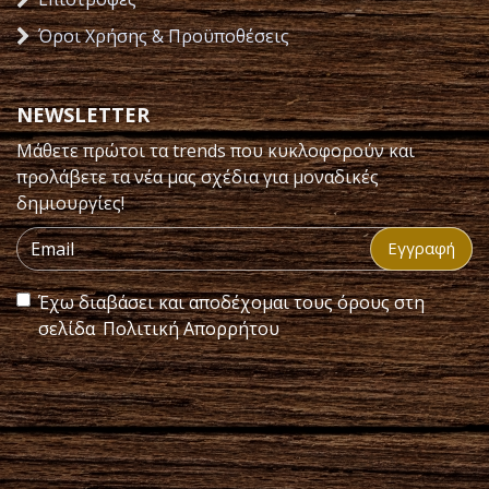
Όροι Χρήσης & Προϋποθέσεις
NEWSLETTER
Μάθετε πρώτοι τα trends που κυκλοφορούν και
προλάβετε τα νέα μας σχέδια για μοναδικές
δημιουργίες!
Εγγραφή
Έχω διαβάσει και αποδέχομαι τους όρους στη
σελίδα
Πολιτική Απορρήτου