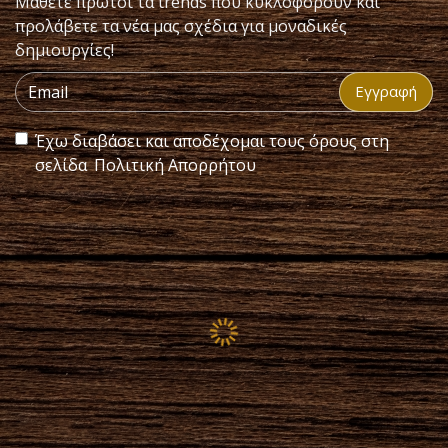
Μάθετε πρώτοι τα trends που κυκλοφορούν και
προλάβετε τα νέα μας σχέδια για μοναδικές
δημιουργίες!
Εγγραφή
Έχω διαβάσει και αποδέχομαι τους όρους στη
σελίδα
Πολιτική Απορρήτου